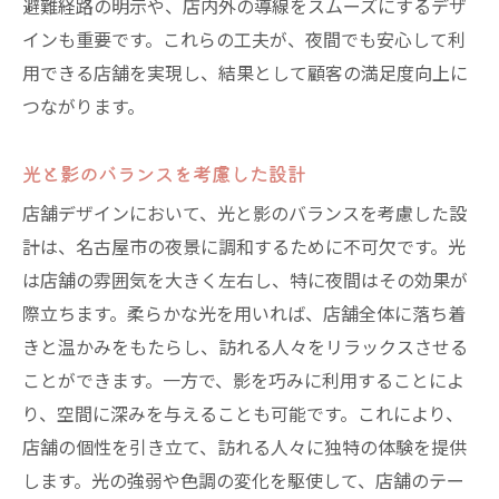
避難経路の明示や、店内外の導線をスムーズにするデザ
インも重要です。これらの工夫が、夜間でも安心して利
用できる店舗を実現し、結果として顧客の満足度向上に
つながります。
光と影のバランスを考慮した設計
店舗デザインにおいて、光と影のバランスを考慮した設
計は、名古屋市の夜景に調和するために不可欠です。光
は店舗の雰囲気を大きく左右し、特に夜間はその効果が
際立ちます。柔らかな光を用いれば、店舗全体に落ち着
きと温かみをもたらし、訪れる人々をリラックスさせる
ことができます。一方で、影を巧みに利用することによ
り、空間に深みを与えることも可能です。これにより、
店舗の個性を引き立て、訪れる人々に独特の体験を提供
します。光の強弱や色調の変化を駆使して、店舗のテー