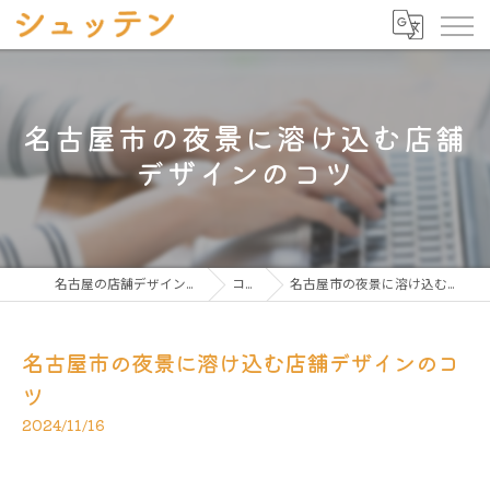
名古屋市の夜景に溶け込む店舗
デザインのコツ
名古屋の店舗デザインならシュッテン
コラム
名古屋市の夜景に溶け込む店舗デザインのコツ
名古屋市の夜景に溶け込む店舗デザインのコ
ツ
2024/11/16