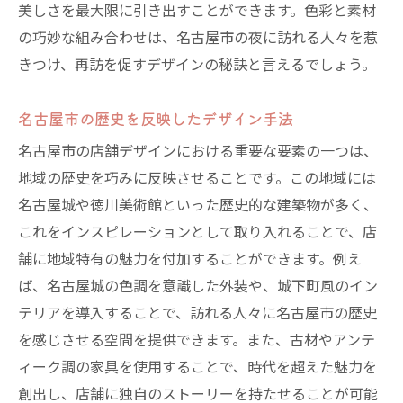
イン
美しさを最大限に引き出すことができます。色彩と素材
ソーシャルメディアを活用した集客方法
の巧妙な組み合わせは、名古屋市の夜に訪れる人々を惹
きつけ、再訪を促すデザインの秘訣と言えるでしょう。
地域の歴史を伝えるストーリーテリング
名古屋市の歴史を反映したデザイン手法
名古屋市の店舗デザインにおける重要な要素の一つは、
地域の歴史を巧みに反映させることです。この地域には
名古屋城や徳川美術館といった歴史的な建築物が多く、
これをインスピレーションとして取り入れることで、店
舗に地域特有の魅力を付加することができます。例え
ば、名古屋城の色調を意識した外装や、城下町風のイン
テリアを導入することで、訪れる人々に名古屋市の歴史
を感じさせる空間を提供できます。また、古材やアンテ
ィーク調の家具を使用することで、時代を超えた魅力を
創出し、店舗に独自のストーリーを持たせることが可能