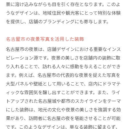
景に溶け込みながらも目を引く存在となります。このよ
うなデザインは、地域住民や観光客にとって特別な体験
を提供し、店舗のブランディングにも寄与します。
名古屋市の夜景写真を活用した装飾
名古屋市の夜景は、店舗デザインにおける重要なインス
ピレーション源です。夜景の美しさを店舗内の装飾に取
り入れることで、訪れる人々に感動を与えることができ
ます。例えば、名古屋市の代表的な夜景を捉えた写真を
大型パネルや壁紙として用いることで、店内にドラマテ
ィックな雰囲気を醸し出すことができます。また、ライ
トアップされた名古屋城や都市のスカイラインをテーマ
にした装飾は、地元の文化や夜景の美しさを強調する効
果があり、訪問者に名古屋の夜を堪能させることが可能
です。このようなデザインは、単なる装飾に留まらず、