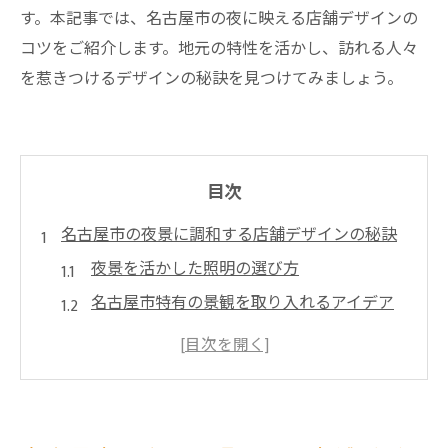
す。本記事では、名古屋市の夜に映える店舗デザインの
コツをご紹介します。地元の特性を活かし、訪れる人々
を惹きつけるデザインの秘訣を見つけてみましょう。
目次
名古屋市の夜景に調和する店舗デザインの秘訣
夜景を活かした照明の選び方
名古屋市特有の景観を取り入れるアイデア
夜間の雰囲気を高める外装デザイン
色彩と素材で夜の魅力度アップ
名古屋市の歴史を反映したデザイン手法
地域の文化を感じさせる装飾の工夫