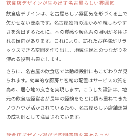
飲食店デザインが生み出す名古屋らしい雰囲気
飲食店デザインは、名古屋らしい雰囲気を形づくる上で
欠かせない要素です。名古屋独特の温かみや親しみやす
さを演出するために、木の質感や暖色系の照明が多用さ
れる傾向があります。これにより、訪れたお客様がリラ
ックスできる空間を作り出し、地域住民とのつながりを
深める役割も果たします。
さらに、名古屋の飲食店では動線設計にもこだわりが見
られます。効率的な厨房と客席の配置はサービスの質を
高め、居心地の良さを実現します。こうした設計は、地
元の飲食店経営者が長年の経験をもとに積み重ねてきた
ノウハウが活かされているため、名古屋らしい店舗運営
の成功例として注目されています。
飲食店デザイン選びで空間価値を高めるコツ