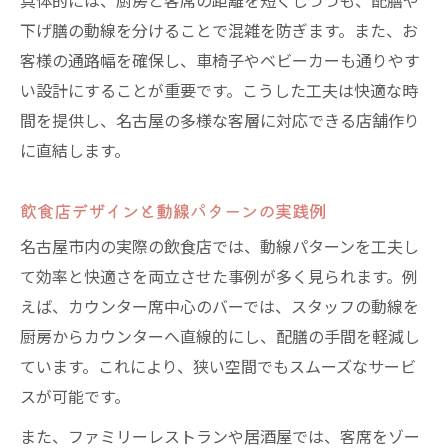
具体的には、厨房と客席の距離を短くしつつも、配膳や
下げ膳の動線を分けることで混雑を防ぎます。また、お
客様の通路幅を確保し、車椅子やベビーカーも通りやす
い設計にすることが重要です。こうした工夫は快適な時
間を提供し、名古屋の多様な客層に対応できる店舗作り
に直結します。
飲食店デザインと動線パターンの実践例
名古屋市内の実際の飲食店では、動線パターンを工夫し
て効率と快適さを両立させた事例が多く見られます。例
えば、カウンター席中心のバーでは、スタッフの動線を
厨房からカウンターへ直線的にし、配膳の手間を軽減し
ています。これにより、狭い空間でもスムーズなサービ
スが可能です。
また、ファミリーレストランや居酒屋では、客席をゾー