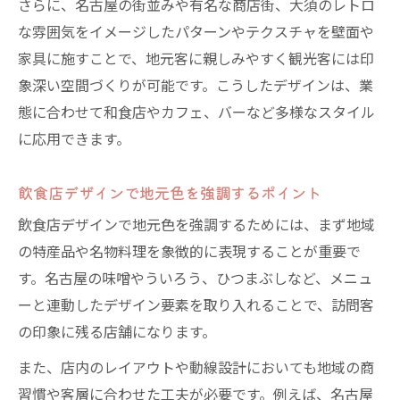
さらに、名古屋の街並みや有名な商店街、大須のレトロ
な雰囲気をイメージしたパターンやテクスチャを壁面や
家具に施すことで、地元客に親しみやすく観光客には印
象深い空間づくりが可能です。こうしたデザインは、業
態に合わせて和食店やカフェ、バーなど多様なスタイル
に応用できます。
飲食店デザインで地元色を強調するポイント
飲食店デザインで地元色を強調するためには、まず地域
の特産品や名物料理を象徴的に表現することが重要で
す。名古屋の味噌やういろう、ひつまぶしなど、メニュ
ーと連動したデザイン要素を取り入れることで、訪問客
の印象に残る店舗になります。
また、店内のレイアウトや動線設計においても地域の商
習慣や客層に合わせた工夫が必要です。例えば、名古屋