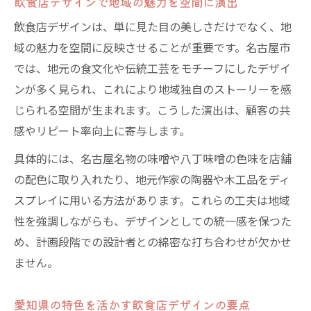
飲食店デザインで地域の魅力を空間に演出
飲食店デザインは、単に見た目の美しさだけでなく、地
域の魅力を空間に反映させることが重要です。名古屋市
では、地元の食文化や伝統工芸をモチーフにしたデザイ
ンが多く見られ、これにより地域独自のストーリーを感
じられる空間が生まれます。こうした演出は、顧客の共
感やリピート率向上に寄与します。
具体的には、名古屋名物の味噌や八丁味噌の色味を店舗
の配色に取り入れたり、地元作家の陶器や木工品をディ
スプレイに用いる方法があります。これらの工夫は地域
性を強調しながらも、デザインとしての統一感を保つた
め、計画段階での設計者との綿密な打ち合わせが欠かせ
ません。
愛知県の特色を活かす飲食店デザインの要点