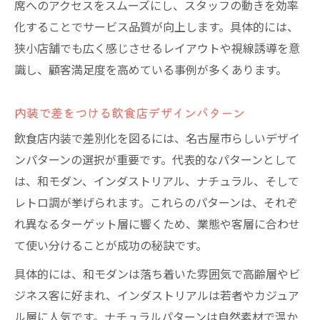
席へのアクセスをスムーズにし、スタッフの動きを効率
化することでサービス品質が向上します。具体的には、
狭小店舗でも広く感じさせるレイアウトや視線誘導を意
識し、顧客満足度を高めている事例が多くあります。
内装で差をつける飲食店デザインパターン
飲食店内装で差別化を図るには、名古屋市らしいデザイ
ンパターンの選択が重要です。代表的なパターンとして
は、和モダン、インダストリアル、ナチュラル、そして
レトロ調が挙げられます。これらのパターンは、それぞ
れ異なるターゲット層に響くため、業態や客層に合わせ
て使い分けることが成功の秘訣です。
具体的には、和モダンは落ち着いた雰囲気で高齢層やビ
ジネス客に好まれ、インダストリアルは若者やカジュア
ル層に人気です。ナチュラルパターンは自然素材で温か