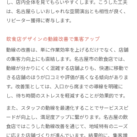
し、店内全体を見てもらいやすくします。こうした工夫
は、名古屋らしいおしゃれな空間演出とも相性が良く、
リピーター獲得に寄与します。
飲食店デザインの動線改善で集客アップ
動線の改善は、単に作業効率を上げるだけでなく、店舗
の集客力向上にも直結します。名古屋市の飲食店では、
動線が分かりにくく混雑する店舗よりも、快適に移動で
きる店舗のほうが口コミや評価が高くなる傾向がありま
す。改善策としては、入口から席までの導線を明確に
し、待ち時間のストレスを軽減することが効果的です。
また、スタッフの動線を最適化することでサービススピ
ードが向上し、満足度アップに繋がります。名古屋の飲
食店ではこうした動線改善を通じて、地域特有のニーズ
に応えた店舗づくりが進んでいます。結果的に、集客増