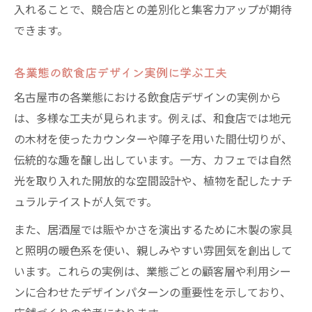
入れることで、競合店との差別化と集客力アップが期待
できます。
各業態の飲食店デザイン実例に学ぶ工夫
名古屋市の各業態における飲食店デザインの実例から
は、多様な工夫が見られます。例えば、和食店では地元
の木材を使ったカウンターや障子を用いた間仕切りが、
伝統的な趣を醸し出しています。一方、カフェでは自然
光を取り入れた開放的な空間設計や、植物を配したナチ
ュラルテイストが人気です。
また、居酒屋では賑やかさを演出するために木製の家具
と照明の暖色系を使い、親しみやすい雰囲気を創出して
います。これらの実例は、業態ごとの顧客層や利用シー
ンに合わせたデザインパターンの重要性を示しており、