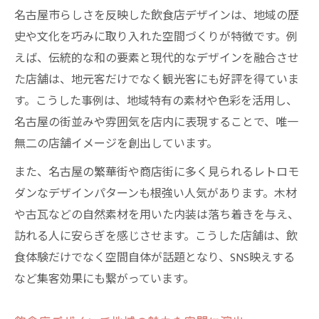
名古屋市らしさを反映した飲食店デザインは、地域の歴
史や文化を巧みに取り入れた空間づくりが特徴です。例
えば、伝統的な和の要素と現代的なデザインを融合させ
た店舗は、地元客だけでなく観光客にも好評を得ていま
す。こうした事例は、地域特有の素材や色彩を活用し、
名古屋の街並みや雰囲気を店内に表現することで、唯一
無二の店舗イメージを創出しています。
また、名古屋の繁華街や商店街に多く見られるレトロモ
ダンなデザインパターンも根強い人気があります。木材
や古瓦などの自然素材を用いた内装は落ち着きを与え、
訪れる人に安らぎを感じさせます。こうした店舗は、飲
食体験だけでなく空間自体が話題となり、SNS映えする
など集客効果にも繋がっています。