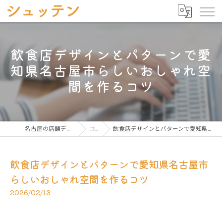
飲食店デザインとパターンで愛
知県名古屋市らしいおしゃれ空
間を作るコツ
名古屋の店舗デザインならシュッテン
コラム
飲食店デザインとパターンで愛知県名古屋市らしいおしゃれ空間を作るコツ
飲食店デザインとパターンで愛知県名古屋市
らしいおしゃれ空間を作るコツ
2026/02/13