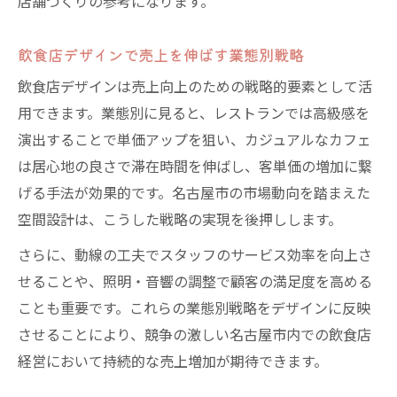
店舗づくりの参考になります。
飲食店デザインで売上を伸ばす業態別戦略
飲食店デザインは売上向上のための戦略的要素として活
用できます。業態別に見ると、レストランでは高級感を
演出することで単価アップを狙い、カジュアルなカフェ
は居心地の良さで滞在時間を伸ばし、客単価の増加に繋
げる手法が効果的です。名古屋市の市場動向を踏まえた
空間設計は、こうした戦略の実現を後押しします。
さらに、動線の工夫でスタッフのサービス効率を向上さ
せることや、照明・音響の調整で顧客の満足度を高める
ことも重要です。これらの業態別戦略をデザインに反映
させることにより、競争の激しい名古屋市内での飲食店
経営において持続的な売上増加が期待できます。