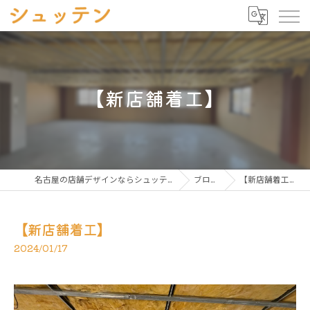
【新店舗着工】
名古屋の店舗デザインならシュッテン
ブログ
【新店舗着工】
【新店舗着工】
2024/01/17